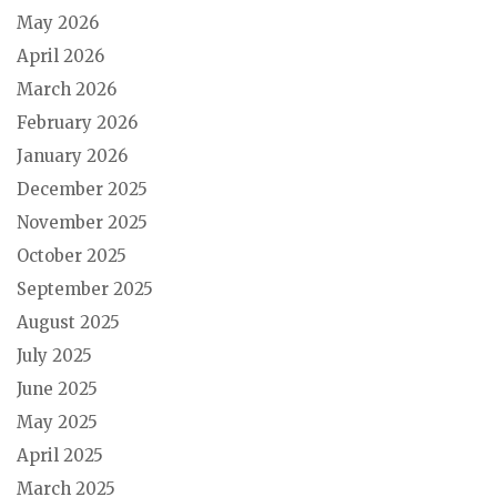
May 2026
April 2026
March 2026
February 2026
January 2026
December 2025
November 2025
October 2025
September 2025
August 2025
July 2025
June 2025
May 2025
April 2025
March 2025