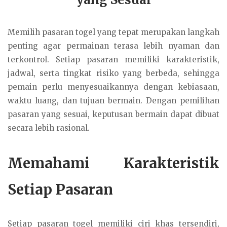
Memilih pasaran togel yang tepat merupakan langkah
penting agar permainan terasa lebih nyaman dan
terkontrol. Setiap pasaran memiliki karakteristik,
jadwal, serta tingkat risiko yang berbeda, sehingga
pemain perlu menyesuaikannya dengan kebiasaan,
waktu luang, dan tujuan bermain. Dengan pemilihan
pasaran yang sesuai, keputusan bermain dapat dibuat
secara lebih rasional.
Memahami Karakteristik
Setiap Pasaran
Setiap pasaran togel memiliki ciri khas tersendiri,