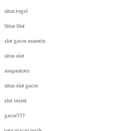
situs togel
Situs Slot
slot gacor maxwin
situs slot
asupantoto
situs slot gacor
slot resmi
gacor777
toto macau pools