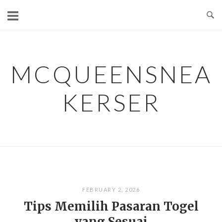
Skip
to
content
MCQUEENSNEA
KERSER
FEBRUARY 2, 2026
Tips Memilih Pasaran Togel
yang Sesuai