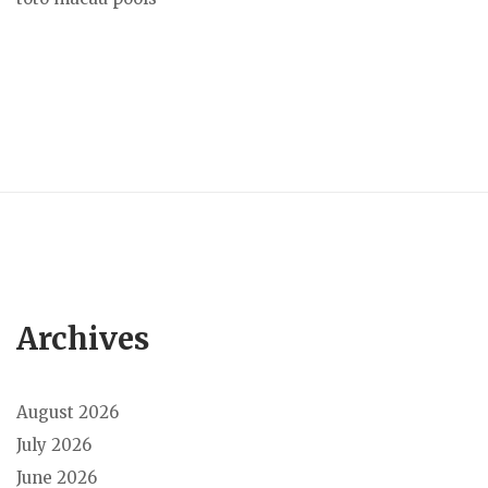
Archives
August 2026
July 2026
June 2026