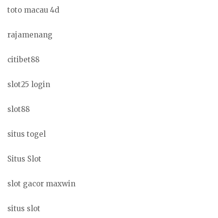
toto macau 4d
rajamenang
citibet88
slot25 login
slot88
situs togel
Situs Slot
slot gacor maxwin
situs slot