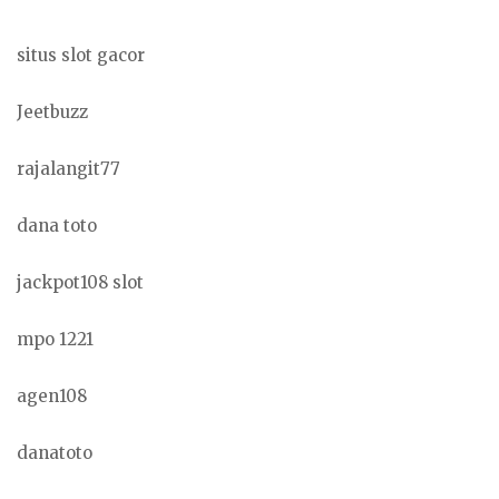
situs slot gacor
Jeetbuzz
rajalangit77
dana toto
jackpot108 slot
mpo 1221
agen108
danatoto