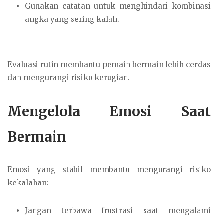
Gunakan catatan untuk menghindari kombinasi
angka yang sering kalah.
Evaluasi rutin membantu pemain bermain lebih cerdas
dan mengurangi risiko kerugian.
Mengelola Emosi Saat
Bermain
Emosi yang stabil membantu mengurangi risiko
kekalahan:
Jangan terbawa frustrasi saat mengalami