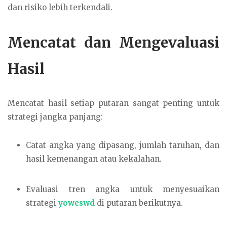
dan risiko lebih terkendali.
Mencatat dan Mengevaluasi
Hasil
Mencatat hasil setiap putaran sangat penting untuk
strategi jangka panjang:
Catat angka yang dipasang, jumlah taruhan, dan
hasil kemenangan atau kekalahan.
Evaluasi tren angka untuk menyesuaikan
strategi
yoweswd
di putaran berikutnya.