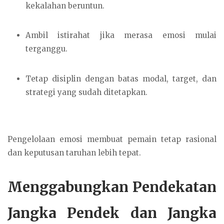
kekalahan beruntun.
Ambil istirahat jika merasa emosi mulai
terganggu.
Tetap disiplin dengan batas modal, target, dan
strategi yang sudah ditetapkan.
Pengelolaan emosi membuat pemain tetap rasional
dan keputusan taruhan lebih tepat.
Menggabungkan Pendekatan
Jangka Pendek dan Jangka