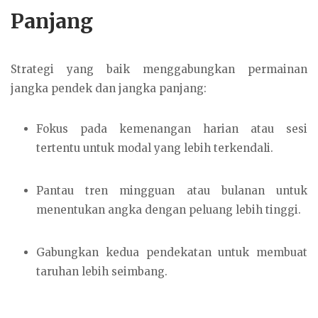
Panjang
Strategi yang baik menggabungkan permainan
jangka pendek dan jangka panjang:
Fokus pada kemenangan harian atau sesi
tertentu untuk modal yang lebih terkendali.
Pantau tren mingguan atau bulanan untuk
menentukan angka dengan peluang lebih tinggi.
Gabungkan kedua pendekatan untuk membuat
taruhan lebih seimbang.