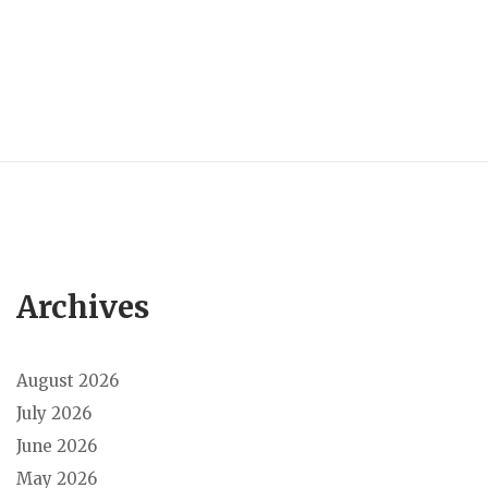
Archives
August 2026
July 2026
June 2026
May 2026