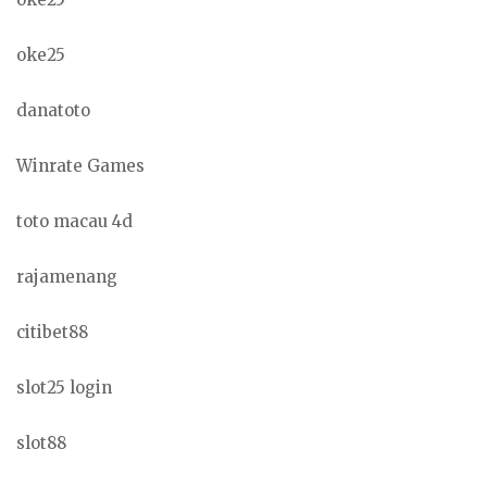
oke25
danatoto
Winrate Games
toto macau 4d
rajamenang
citibet88
slot25 login
slot88