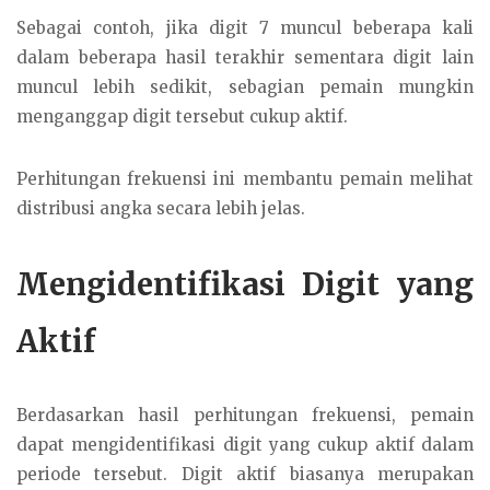
Sebagai
contoh,
jika
digit
7
muncul
beberapa
kali
dalam
beberapa
hasil
terakhir
sementara
digit
lain
muncul
lebih
sedikit,
sebagian
pemain
mungkin
menganggap
digit
tersebut
cukup
aktif.
Perhitungan
frekuensi
ini
membantu
pemain
melihat
distribusi
angka
secara
lebih
jelas.
Mengidentifikasi
Digit
yang
Aktif
Berdasarkan
hasil
perhitungan
frekuensi,
pemain
dapat
mengidentifikasi
digit
yang
cukup
aktif
dalam
periode
tersebut.
Digit
aktif
biasanya
merupakan