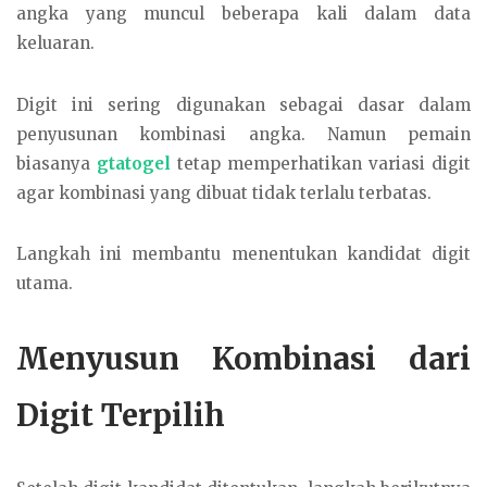
angka
yang
muncul
beberapa
kali
dalam
data
keluaran.
Digit
ini
sering
digunakan
sebagai
dasar
dalam
penyusunan
kombinasi
angka.
Namun
pemain
biasanya
gtatogel
tetap
memperhatikan
variasi
digit
agar
kombinasi
yang
dibuat
tidak
terlalu
terbatas.
Langkah
ini
membantu
menentukan
kandidat
digit
utama.
Menyusun
Kombinasi
dari
Digit
Terpilih