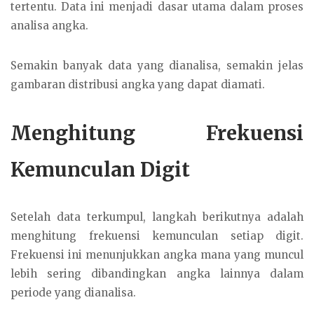
tertentu.
Data
ini
menjadi
dasar
utama
dalam
proses
analisa
angka.
Semakin
banyak
data
yang
dianalisa,
semakin
jelas
gambaran
distribusi
angka
yang
dapat
diamati.
Menghitung
Frekuensi
Kemunculan
Digit
Setelah
data
terkumpul,
langkah
berikutnya
adalah
menghitung
frekuensi
kemunculan
setiap
digit.
Frekuensi
ini
menunjukkan
angka
mana
yang
muncul
lebih
sering
dibandingkan
angka
lainnya
dalam
periode
yang
dianalisa.