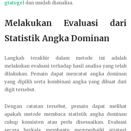
gtatogel
dan
mudah
dianalisa.
Melakukan
Evaluasi
dari
Statistik
Angka
Dominan
Langkah
terakhir
dalam
metode
ini
adalah
melakukan
evaluasi
terhadap
hasil
analisa
yang
telah
dilakukan.
Pemain
dapat
mencatat
angka
dominan
yang
dipilih
serta
kombinasi
angka
yang
dibuat
dari
digit
tersebut.
Dengan
catatan
tersebut,
pemain
dapat
melihat
apakah
metode
membaca
statistik
angka
dominan
cukup
konsisten
atau
perlu
disesuaikan.
Evaluasi
secara
berkala
membantu
memperbaiki
strategi