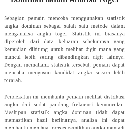
Sebagian
pemain
mencoba
menggunakan
statistik
angka
dominan
sebagai
salah
satu
metode
dalam
menganalisa
angka
togel.
Statistik
ini
biasanya
diperoleh
dari
data
keluaran
sebelumnya
yang
kemudian
dihitung
untuk
melihat
digit
mana
yang
muncul
lebih
sering
dibandingkan
digit
lainnya.
Dengan
memahami
statistik
tersebut,
pemain
dapat
mencoba
menyusun
kandidat
angka
secara
lebih
terarah.
Pendekatan
ini
membantu
pemain
melihat
distribusi
angka
dari
sudut
pandang
frekuensi
kemunculan.
Meskipun
statistik
angka
dominan
tidak
dapat
memastikan
hasil
berikutnya,
analisa
ini
dapat
membantu
membuat
proses
pemilihan
angka
menjadi