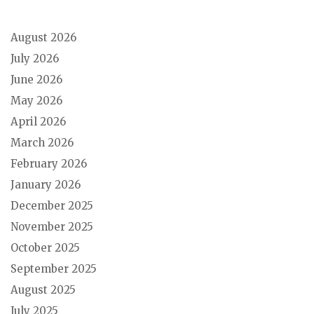
August 2026
July 2026
June 2026
May 2026
April 2026
March 2026
February 2026
January 2026
December 2025
November 2025
October 2025
September 2025
August 2025
July 2025