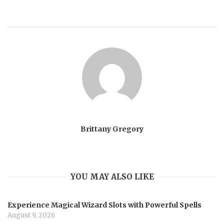
Brittany Gregory
YOU MAY ALSO LIKE
Experience Magical Wizard Slots with Powerful Spells
August 9, 2026