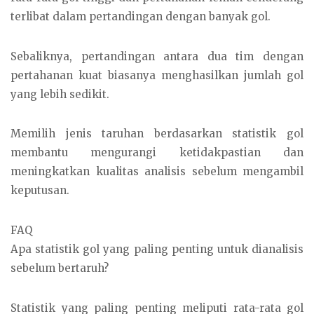
terlibat dalam pertandingan dengan banyak gol.
Sebaliknya, pertandingan antara dua tim dengan
pertahanan kuat biasanya menghasilkan jumlah gol
yang lebih sedikit.
Memilih jenis taruhan berdasarkan statistik gol
membantu mengurangi ketidakpastian dan
meningkatkan kualitas analisis sebelum mengambil
keputusan.
FAQ
Apa statistik gol yang paling penting untuk dianalisis
sebelum bertaruh?
Statistik yang paling penting meliputi rata-rata gol