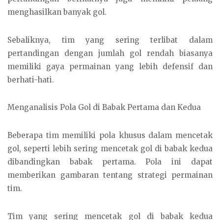
menghasilkan banyak gol.
Sebaliknya, tim yang sering terlibat dalam
pertandingan dengan jumlah gol rendah biasanya
memiliki gaya permainan yang lebih defensif dan
berhati-hati.
Menganalisis Pola Gol di Babak Pertama dan Kedua
Beberapa tim memiliki pola khusus dalam mencetak
gol, seperti lebih sering mencetak gol di babak kedua
dibandingkan babak pertama. Pola ini dapat
memberikan gambaran tentang strategi permainan
tim.
Tim yang sering mencetak gol di babak kedua