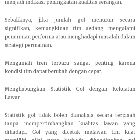
menjadi indikasi peningkatan kualitas serangan.
Sebaliknya, jika jumlah gol menurun secara
signifikan, kemungkinan tim sedang mengalami
penurunan performa atau menghadapi masalah dalam
strategi permainan.
Mengamati tren terbaru sangat penting karena
kondisi tim dapat berubah dengan cepat.
Menghubungkan Statistik Gol dengan Kekuatan
Lawan
Statistik gol tidak boleh dianalisis secara terpisah
tanpa mempertimbangkan kualitas lawan yang
dihadapi. Gol yang dicetak melawan tim kuat