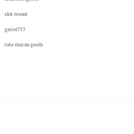
slot resmi
gacor777
toto macau pools