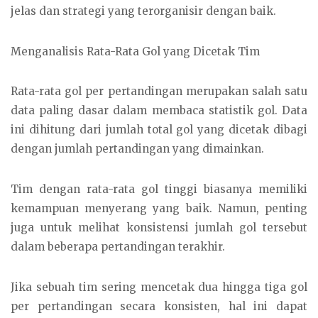
jelas dan strategi yang terorganisir dengan baik.
Menganalisis Rata-Rata Gol yang Dicetak Tim
Rata-rata gol per pertandingan merupakan salah satu
data paling dasar dalam membaca statistik gol. Data
ini dihitung dari jumlah total gol yang dicetak dibagi
dengan jumlah pertandingan yang dimainkan.
Tim dengan rata-rata gol tinggi biasanya memiliki
kemampuan menyerang yang baik. Namun, penting
juga untuk melihat konsistensi jumlah gol tersebut
dalam beberapa pertandingan terakhir.
Jika sebuah tim sering mencetak dua hingga tiga gol
per pertandingan secara konsisten, hal ini dapat