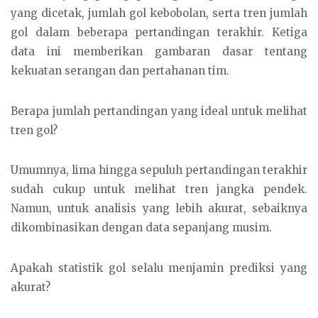
yang dicetak, jumlah gol kebobolan, serta tren jumlah
gol dalam beberapa pertandingan terakhir. Ketiga
data ini memberikan gambaran dasar tentang
kekuatan serangan dan pertahanan tim.
Berapa jumlah pertandingan yang ideal untuk melihat
tren gol?
Umumnya, lima hingga sepuluh pertandingan terakhir
sudah cukup untuk melihat tren jangka pendek.
Namun, untuk analisis yang lebih akurat, sebaiknya
dikombinasikan dengan data sepanjang musim.
Apakah statistik gol selalu menjamin prediksi yang
akurat?