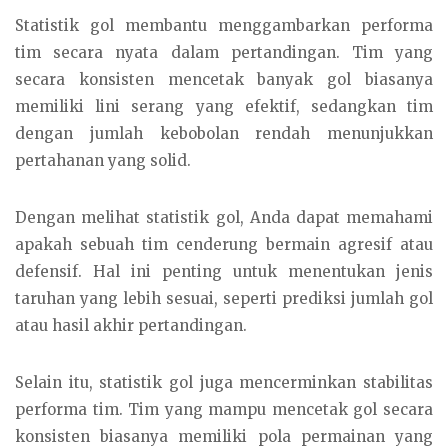
Statistik gol membantu menggambarkan performa
tim secara nyata dalam pertandingan. Tim yang
secara konsisten mencetak banyak gol biasanya
memiliki lini serang yang efektif, sedangkan tim
dengan jumlah kebobolan rendah menunjukkan
pertahanan yang solid.
Dengan melihat statistik gol, Anda dapat memahami
apakah sebuah tim cenderung bermain agresif atau
defensif. Hal ini penting untuk menentukan jenis
taruhan yang lebih sesuai, seperti prediksi jumlah gol
atau hasil akhir pertandingan.
Selain itu, statistik gol juga mencerminkan stabilitas
performa tim. Tim yang mampu mencetak gol secara
konsisten biasanya memiliki pola permainan yang