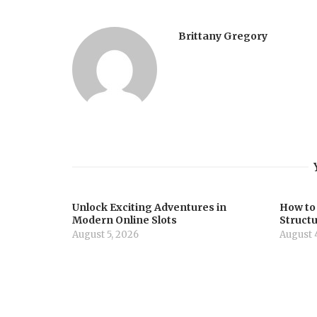
Brittany Gregory
Unlock Exciting Adventures in
How to
Modern Online Slots
Struct
August 5, 2026
August 