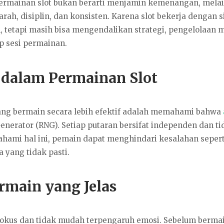
ermainan slot bukan berarti menjamin kemenangan, mela
rah, disiplin, dan konsisten. Karena slot bekerja dengan 
, tetapi masih bisa mengendalikan strategi, pengelolaan 
p sesi permainan.
dalam Permainan Slot
ng bermain secara lebih efektif adalah memahami bahwa
rator (RNG). Setiap putaran bersifat independen dan ti
hami hal ini, pemain dapat menghindari kesalahan sepert
yang tidak pasti.
rmain yang Jelas
fokus dan tidak mudah terpengaruh emosi. Sebelum bermai