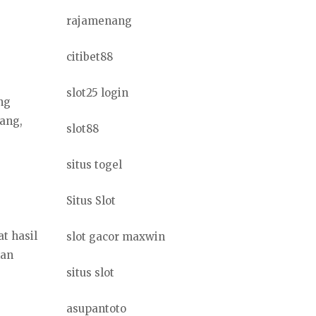
rajamenang
citibet88
slot25 login
ng
ang,
slot88
situs togel
Situs Slot
t hasil
slot gacor maxwin
kan
situs slot
asupantoto