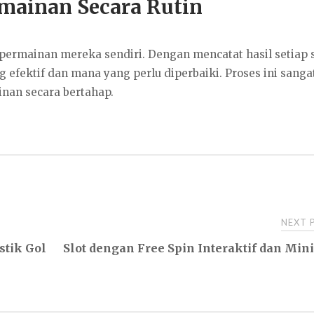
mainan Secara Rutin
rmainan mereka sendiri. Dengan mencatat hasil setiap s
efektif dan mana yang perlu diperbaiki. Proses ini sanga
nan secara bertahap.
NEXT
stik Gol
Slot dengan Free Spin Interaktif dan Mi