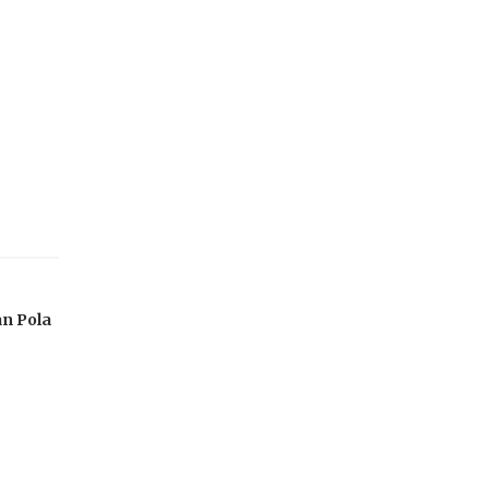
an Pola