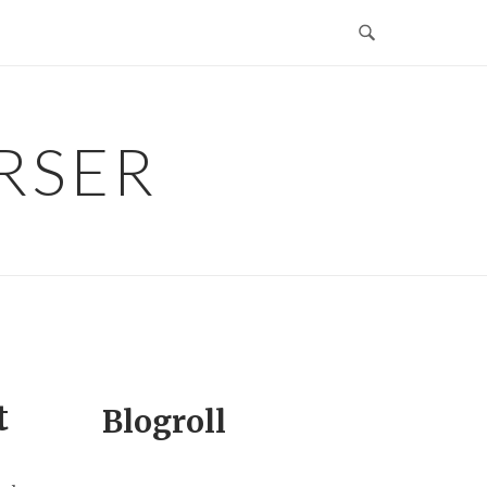
RSER
t
Blogroll