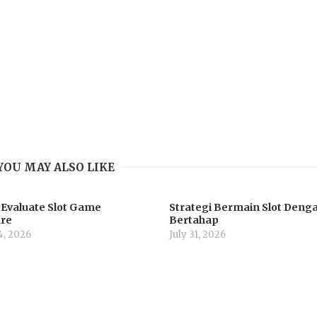
YOU MAY ALSO LIKE
 Evaluate Slot Game
Strategi Bermain Slot Deng
ure
Bertahap
4, 2026
July 31, 2026