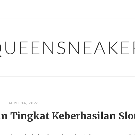
UEENSNEAKE
APRIL 14, 2026
 Tingkat Keberhasilan Slo