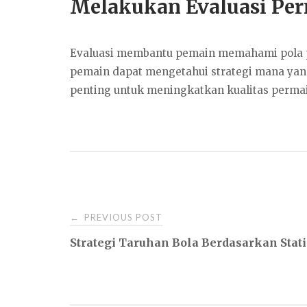
Melakukan Evaluasi Per
Evaluasi membantu pemain memahami pola pe
pemain dapat mengetahui strategi mana yang 
penting untuk meningkatkan kualitas permai
Post
PREVIOUS POST
←
Strategi Taruhan Bola Berdasarkan Stati
navigation