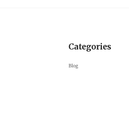
Categories
Blog