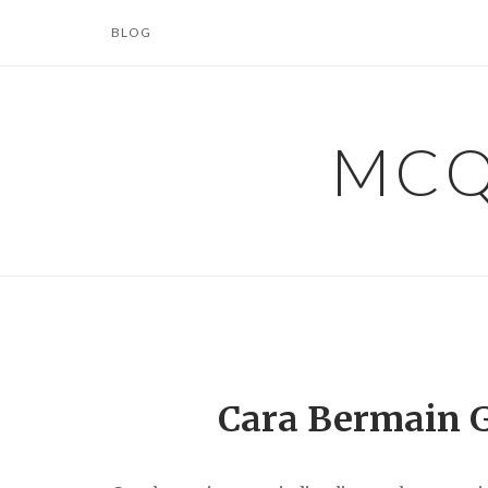
Skip
BLOG
to
content
MCQ
Cara Bermain G