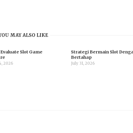
YOU MAY ALSO LIKE
 Evaluate Slot Game
Strategi Bermain Slot Deng
ure
Bertahap
4, 2026
July 31, 2026