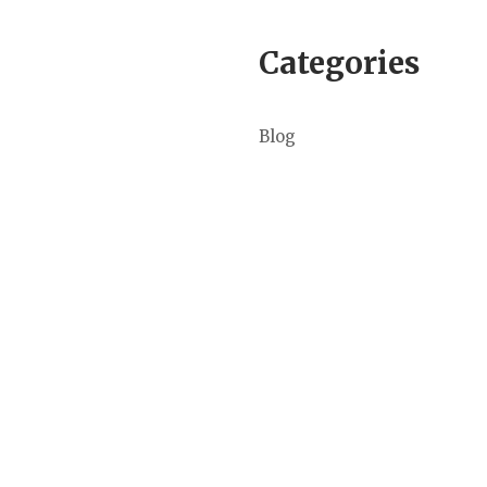
Categories
Blog