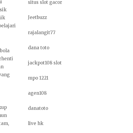
i
situs slot gacor
sik
Jeetbuzz
aik
elajari
rajalangit77
dana toto
bola
rhenti
jackpot108 slot
an
 yang
mpo 1221
agen108
kup
danatoto
mun
live hk
tam,