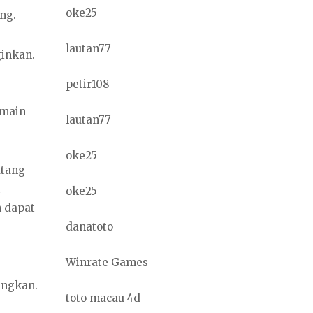
oke25
ng.
lautan77
ginkan.
petir108
emain
lautan77
oke25
atang
oke25
n dapat
danatoto
Winrate Games
angkan.
toto macau 4d