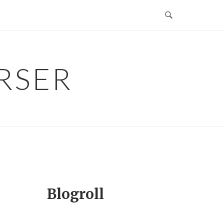
RSER
Blogroll