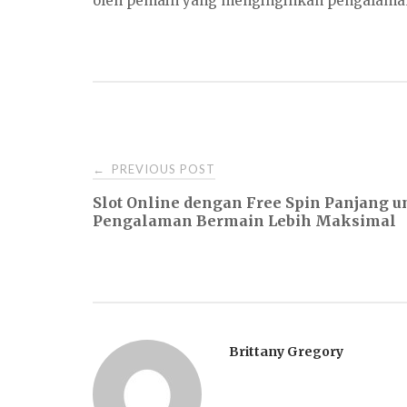
oleh pemain yang menginginkan pengalaman
Post
PREVIOUS POST
←
Slot Online dengan Free Spin Panjang u
navigation
Pengalaman Bermain Lebih Maksimal
Brittany Gregory