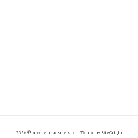
2026 © mcqueensneakerser
Theme by
SiteOrigin