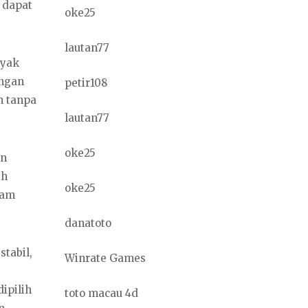
 dapat
oke25
lautan77
nyak
engan
petir108
n tanpa
lautan77
oke25
an
eh
oke25
lam
danatoto
tabil,
Winrate Games
ipilih
toto macau 4d