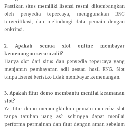
Pastikan situs memiliki lisensi resmi, dikembangkan
oleh penyedia tepercaya, menggunakan RNG
terverifikasi, dan melindungi data pemain dengan
enkripsi.
2. Apakah semua slot online membayar
kemenangan secara adil?
Hanya slot dari situs dan penyedia tepercaya yang
menjamin pembayaran adil sesuai hasil RNG. Slot
tanpa lisensi berisiko tidak membayar kemenangan.
3. Apakah fitur demo membantu menilai keamanan
slot?
Ya, fitur demo memungkinkan pemain mencoba slot
tanpa taruhan uang asli sehingga dapat menilai
performa permainan dan fitur dengan aman sebelum