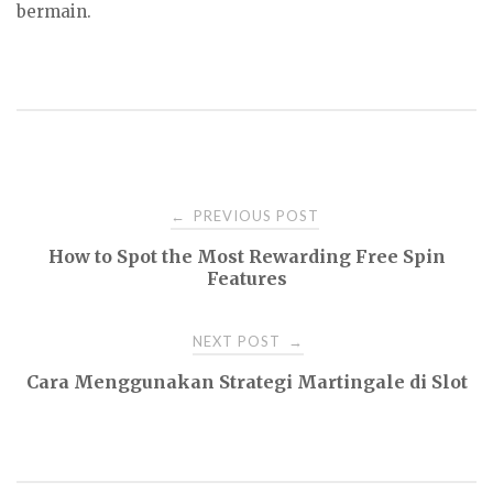
bermain.
Post
PREVIOUS POST
←
How to Spot the Most Rewarding Free Spin
navigation
Features
NEXT POST
→
Cara Menggunakan Strategi Martingale di Slot