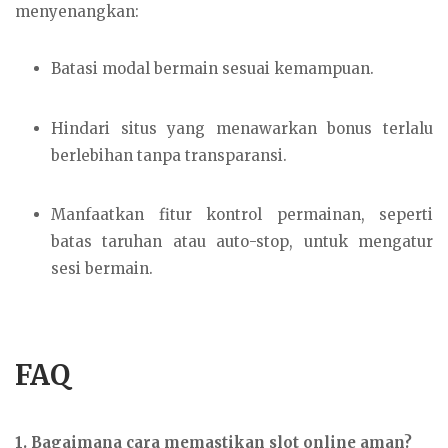
menyenangkan:
Batasi modal bermain sesuai kemampuan.
Hindari situs yang menawarkan bonus terlalu
berlebihan tanpa transparansi.
Manfaatkan fitur kontrol permainan, seperti
batas taruhan atau auto-stop, untuk mengatur
sesi bermain.
FAQ
1. Bagaimana cara memastikan slot online aman?