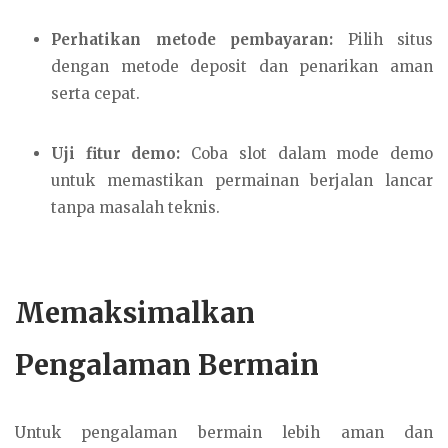
Perhatikan metode pembayaran:
Pilih situs
dengan metode deposit dan penarikan aman
serta cepat.
Uji fitur demo:
Coba slot dalam mode demo
untuk memastikan permainan berjalan lancar
tanpa masalah teknis.
Memaksimalkan
Pengalaman Bermain
Untuk pengalaman bermain lebih aman dan