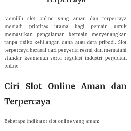
Memilih slot online yang aman dan terpercaya
menjadi prioritas utama bagi pemain untuk
memastikan pengalaman bermain menyenangkan
tanpa risiko kehilangan dana atau data pribadi. Slot
terpercaya berasal dari penyedia resmi dan mematuhi
standar keamanan serta regulasi industri perjudian
online.
Ciri Slot Online Aman dan
Terpercaya
Beberapa indikator slot online yang aman: