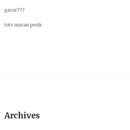
gacor777
toto macau pools
Archives