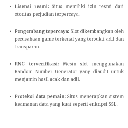
Lisensi resmi:
Situs memiliki izin resmi dari
otoritas perjudian terpercaya.
Pengembang tepercaya:
Slot dikembangkan oleh
perusahaan game terkenal yang terbukti adil dan
transparan.
RNG terverifikasi:
Mesin slot menggunakan
Random Number Generator yang diaudit untuk
menjamin hasil acak dan adil.
Proteksi data pemain:
Situs menerapkan sistem
keamanan data yang kuat seperti enkripsi SSL.