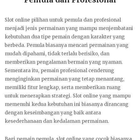
Slot online pilihan untuk pemula dan profesional
menjadi jenis permainan yang mampu menjembatani
kebutuhan dua tipe pemain dengan karakter yang
berbeda. Pemula biasanya mencari permainan yang
mudah dipahami, tidak terlalu berisiko, dan
memberikan pengalaman bermain yang nyaman.
Sementara itu, pemain profesional cenderung
menginginkan permainan yang tetap menantang,
memiliki fitur lengkap, serta memberikan ruang
untuk menerapkan strategi. Slot online yang mampu
memenuhi kedua kebutuhan ini biasanya dirancang
dengan keseimbangan yang baik antara
kesederhanaan dan kedalaman permainan.
Bagi pemain pemula, slot online yang cocok biasanya