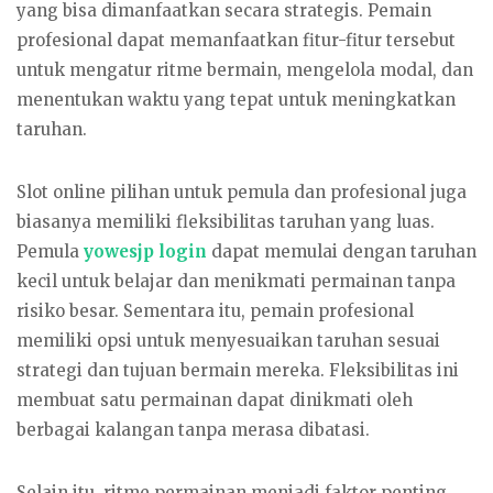
yang bisa dimanfaatkan secara strategis. Pemain
profesional dapat memanfaatkan fitur-fitur tersebut
untuk mengatur ritme bermain, mengelola modal, dan
menentukan waktu yang tepat untuk meningkatkan
taruhan.
Slot online pilihan untuk pemula dan profesional juga
biasanya memiliki fleksibilitas taruhan yang luas.
Pemula
yowesjp login
dapat memulai dengan taruhan
kecil untuk belajar dan menikmati permainan tanpa
risiko besar. Sementara itu, pemain profesional
memiliki opsi untuk menyesuaikan taruhan sesuai
strategi dan tujuan bermain mereka. Fleksibilitas ini
membuat satu permainan dapat dinikmati oleh
berbagai kalangan tanpa merasa dibatasi.
Selain itu, ritme permainan menjadi faktor penting