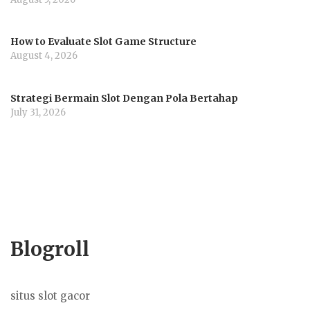
How to Evaluate Slot Game Structure
August 4, 2026
Strategi Bermain Slot Dengan Pola Bertahap
July 31, 2026
Blogroll
situs slot gacor