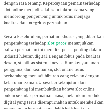
dengan rasa tenang. Kepercayaan pemain terhadap
slot online menjadi salah satu faktor utama yang
mendorong pengembang untuk terus menjaga
kualitas dan integritas permainan.
Secara keseluruhan, perhatian khusus yang diberikan
pengembang terhadap
slot gacor
menunjukkan
bahwa permainan ini memiliki posisi penting dalam
industri hiburan digital. Dengan fokus pada kualitas
desain, stabilitas sistem, inovasi fitur, kenyamanan
pengguna, dan keamanan, slot online terus
berkembang menjadi hiburan yang relevan dengan
kebutuhan zaman. Upaya berkelanjutan dari
pengembang ini membuktikan bahwa slot online
bukan sekadar permainan biasa, melainkan produk
digital yang terus disempurnakan untuk memberikan
pengalaman bermain yang lebih baik bagi para