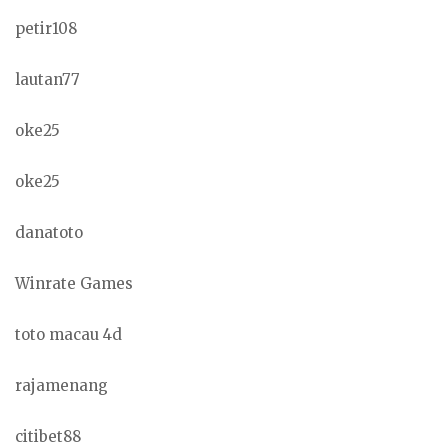
petir108
lautan77
oke25
oke25
danatoto
Winrate Games
toto macau 4d
rajamenang
citibet88