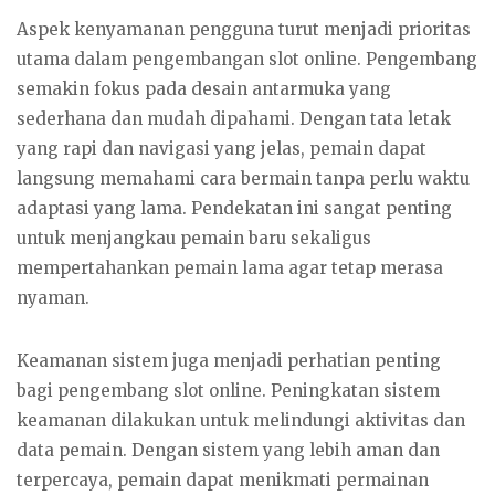
Aspek kenyamanan pengguna turut menjadi prioritas
utama dalam pengembangan slot online. Pengembang
semakin fokus pada desain antarmuka yang
sederhana dan mudah dipahami. Dengan tata letak
yang rapi dan navigasi yang jelas, pemain dapat
langsung memahami cara bermain tanpa perlu waktu
adaptasi yang lama. Pendekatan ini sangat penting
untuk menjangkau pemain baru sekaligus
mempertahankan pemain lama agar tetap merasa
nyaman.
Keamanan sistem juga menjadi perhatian penting
bagi pengembang slot online. Peningkatan sistem
keamanan dilakukan untuk melindungi aktivitas dan
data pemain. Dengan sistem yang lebih aman dan
terpercaya, pemain dapat menikmati permainan