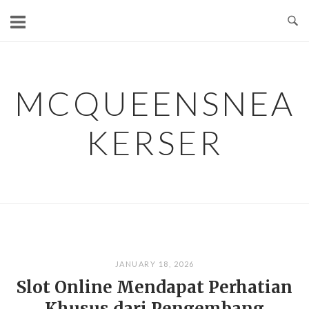
Skip
to
content
MCQUEENSNEA
KERSER
JANUARY 18, 2026
Slot Online Mendapat Perhatian
Khusus dari Pengembang