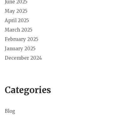
June 2025
May 2025
April 2025
March 2025
February 2025
January 2025
December 2024
Categories
Blog