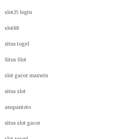
slot25 login
slot88
situs togel
Situs Slot
slot gacor maxwin
situs slot
asupantoto
situs slot gacor
slot resmi