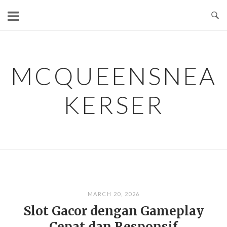
Skip
to
content
MCQUEENSNEA
KERSER
MARCH 20, 2026
Slot Gacor dengan Gameplay
Cepat dan Responsif