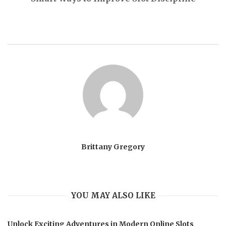
Brittany Gregory
YOU MAY ALSO LIKE
Unlock Exciting Adventures in Modern Online Slots