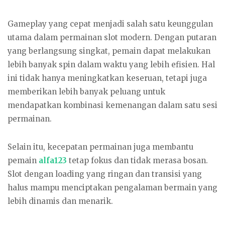
Gameplay yang cepat menjadi salah satu keunggulan
utama dalam permainan slot modern. Dengan putaran
yang berlangsung singkat, pemain dapat melakukan
lebih banyak spin dalam waktu yang lebih efisien. Hal
ini tidak hanya meningkatkan keseruan, tetapi juga
memberikan lebih banyak peluang untuk
mendapatkan kombinasi kemenangan dalam satu sesi
permainan.
Selain itu, kecepatan permainan juga membantu
pemain
alfa123
tetap fokus dan tidak merasa bosan.
Slot dengan loading yang ringan dan transisi yang
halus mampu menciptakan pengalaman bermain yang
lebih dinamis dan menarik.