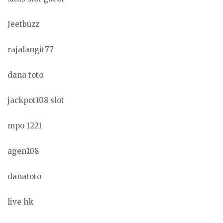
Jeetbuzz
rajalangit77
dana toto
jackpot108 slot
mpo 1221
agen108
danatoto
live hk