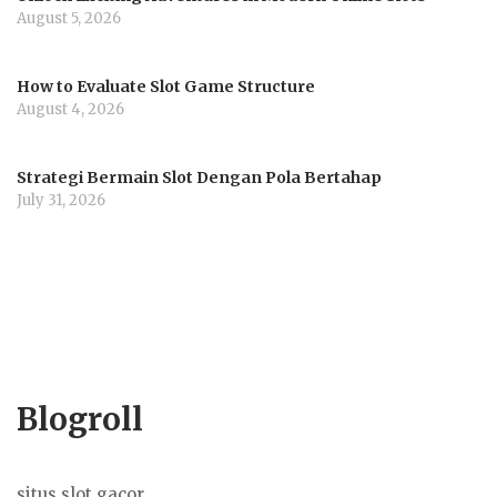
August 5, 2026
How to Evaluate Slot Game Structure
August 4, 2026
Strategi Bermain Slot Dengan Pola Bertahap
July 31, 2026
Blogroll
situs slot gacor