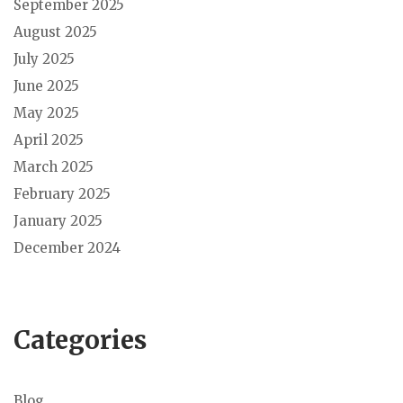
September 2025
August 2025
July 2025
June 2025
May 2025
April 2025
March 2025
February 2025
January 2025
December 2024
Categories
Blog