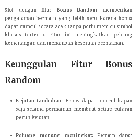
Slot dengan fitur
Bonus Random
memberikan
pengalaman bermain yang lebih seru karena bonus
dapat muncul secara acak tanpa perlu memicu simbol
khusus tertentu. Fitur ini meningkatkan peluang
kemenangan dan menambah keseruan permainan.
Keunggulan Fitur Bonus
Random
Kejutan tambahan:
Bonus dapat muncul kapan
saja selama permainan, membuat setiap putaran
penuh kejutan.
Peluang menang meningkat:
Pemain dapat