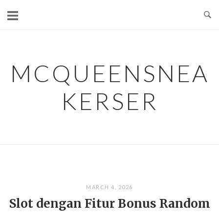
Skip
to
content
MCQUEENSNEA
KERSER
MARCH 4, 2026
Slot dengan Fitur Bonus Random