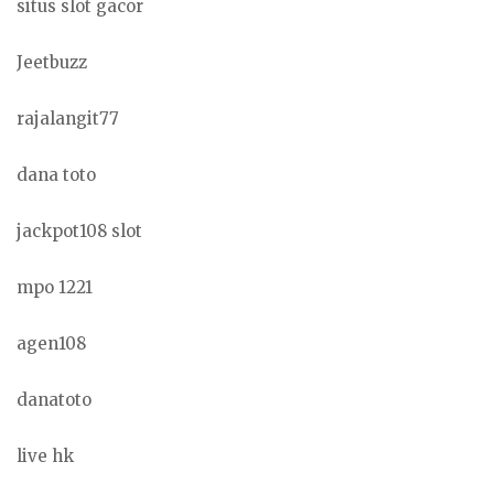
situs slot gacor
Jeetbuzz
rajalangit77
dana toto
jackpot108 slot
mpo 1221
agen108
danatoto
live hk