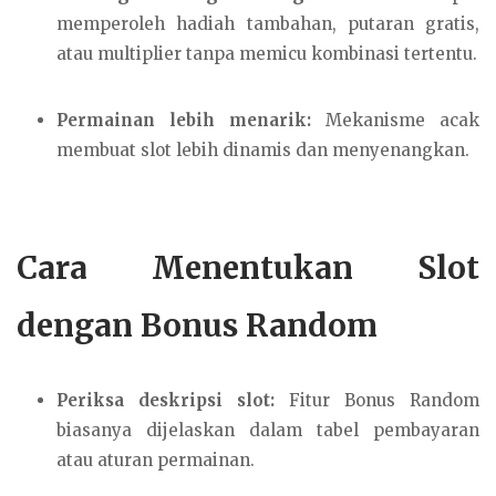
memperoleh hadiah tambahan, putaran gratis,
atau multiplier tanpa memicu kombinasi tertentu.
Permainan lebih menarik:
Mekanisme acak
membuat slot lebih dinamis dan menyenangkan.
Cara Menentukan Slot
dengan Bonus Random
Periksa deskripsi slot:
Fitur Bonus Random
biasanya dijelaskan dalam tabel pembayaran
atau aturan permainan.