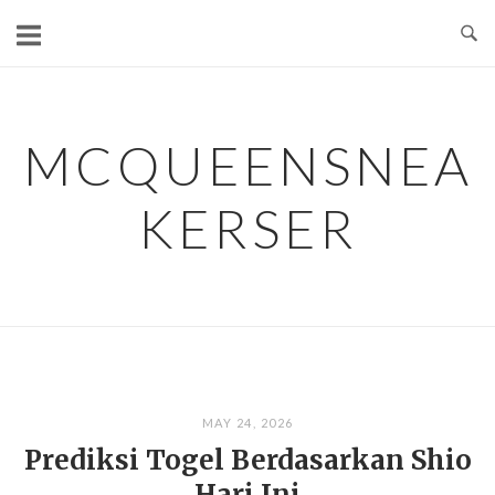
Skip
to
content
MCQUEENSNEA
KERSER
MAY 24, 2026
Prediksi Togel Berdasarkan Shio
Hari Ini