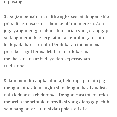
dipasang.
Sebagian pemain memilih angka sesuai dengan shio
pribadi berdasarkan tahun kelahiran mereka. Ada
juga yang menggunakan shio harian yang dianggap
sedang memiliki energi atau keberuntungan lebih
baik pada hari tertentu. Pendekatan ini membuat
prediksi togel terasa lebih menarik karena
melibatkan unsur budaya dan kepercayaan
tradisional.
Selain memilih angka utama, beberapa pemain juga
mengombinasikan angka shio dengan hasil analisis
data keluaran sebelumnya. Dengan cara ini, mereka
mencoba menciptakan prediksi yang dianggap lebih
seimbang antara intuisi dan pola statistik.