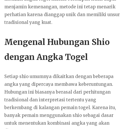
menjamin kemenangan, metode ini tetap menarik
perhatian karena dianggap unik dan memiliki unsur
tradisional yang kuat.
Mengenal Hubungan Shio
dengan Angka Togel
Setiap shio umumnya dikaitkan dengan beberapa
angka yang dipercaya membawa keberuntungan.
Hubungan ini biasanya berasal dari perhitungan
tradisional dan interpretasi tertentu yang
berkembang di kalangan pemain togel. Karena itu,
banyak pemain menggunakan shio sebagai dasar
untuk menentukan kombinasi angka yang akan