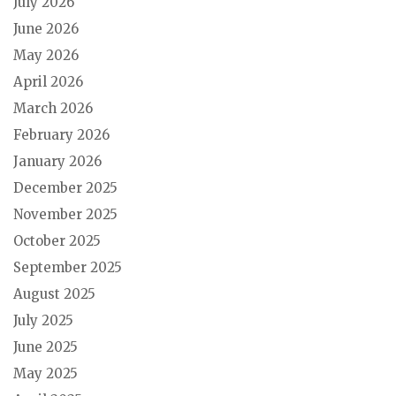
July 2026
June 2026
May 2026
April 2026
March 2026
February 2026
January 2026
December 2025
November 2025
October 2025
September 2025
August 2025
July 2025
June 2025
May 2025