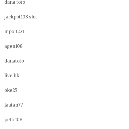
dana toto
jackpot108 slot
mpo 1221
agen108
danatoto
live hk
oke25
lautan77
petir108