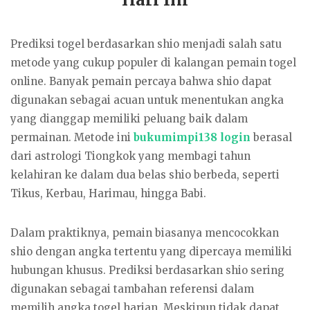
Prediksi togel berdasarkan shio menjadi salah satu
metode yang cukup populer di kalangan pemain togel
online. Banyak pemain percaya bahwa shio dapat
digunakan sebagai acuan untuk menentukan angka
yang dianggap memiliki peluang baik dalam
permainan. Metode ini
bukumimpi138 login
berasal
dari astrologi Tiongkok yang membagi tahun
kelahiran ke dalam dua belas shio berbeda, seperti
Tikus, Kerbau, Harimau, hingga Babi.
Dalam praktiknya, pemain biasanya mencocokkan
shio dengan angka tertentu yang dipercaya memiliki
hubungan khusus. Prediksi berdasarkan shio sering
digunakan sebagai tambahan referensi dalam
memilih angka togel harian. Meskipun tidak dapat