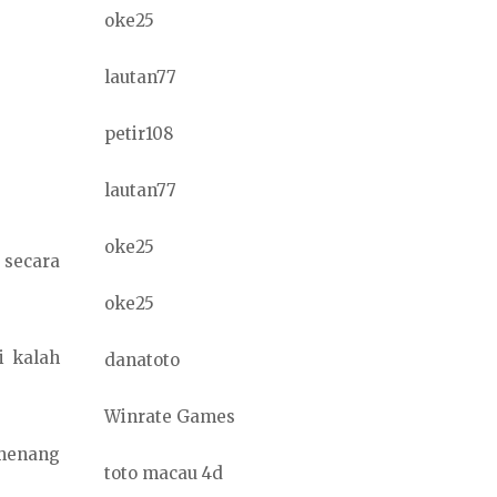
oke25
lautan77
petir108
lautan77
oke25
secara
oke25
i kalah
danatoto
Winrate Games
 menang
toto macau 4d