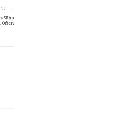
 POST
→
rs Who
 Often