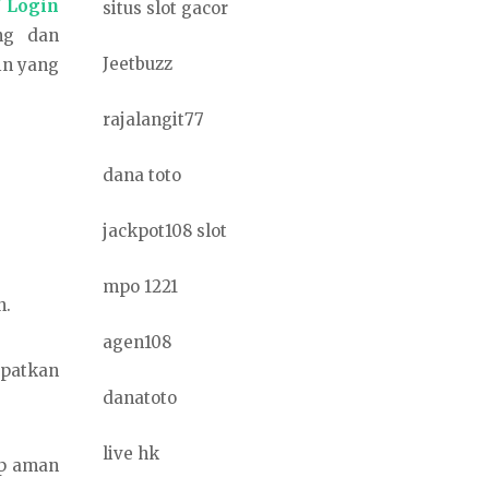
7 Login
situs slot gacor
ng dan
Jeetbuzz
in yang
rajalangit77
dana toto
jackpot108 slot
mpo 1221
n.
agen108
patkan
danatoto
live hk
ap aman