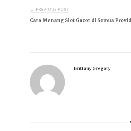
Post
PREVIOUS POST
←
Cara Menang Slot Gacor di Semua Provi
navigation
Brittany Gregory