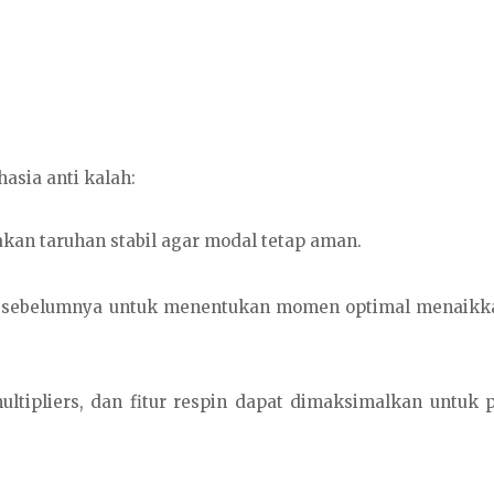
asia anti kalah:
akan taruhan stabil agar modal tetap aman.
n sebelumnya untuk menentukan momen optimal menaikk
multipliers, dan fitur respin dapat dimaksimalkan untuk 