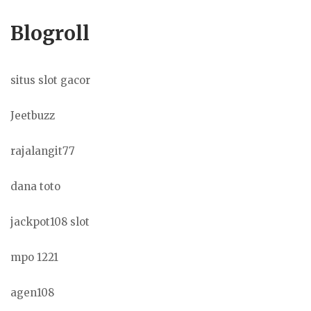
Blogroll
situs slot gacor
Jeetbuzz
rajalangit77
dana toto
jackpot108 slot
mpo 1221
agen108