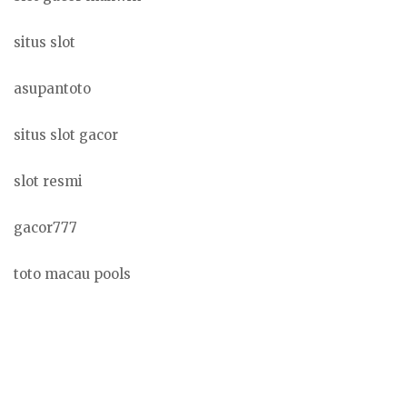
situs slot
asupantoto
situs slot gacor
slot resmi
gacor777
toto macau pools