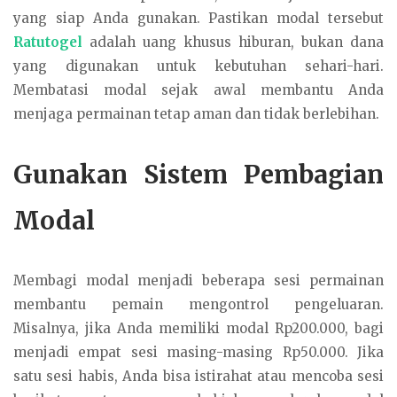
yang siap Anda gunakan. Pastikan modal tersebut
Ratutogel
adalah uang khusus hiburan, bukan dana
yang digunakan untuk kebutuhan sehari-hari.
Membatasi modal sejak awal membantu Anda
menjaga permainan tetap aman dan tidak berlebihan.
Gunakan Sistem Pembagian
Modal
Membagi modal menjadi beberapa sesi permainan
membantu pemain mengontrol pengeluaran.
Misalnya, jika Anda memiliki modal Rp200.000, bagi
menjadi empat sesi masing-masing Rp50.000. Jika
satu sesi habis, Anda bisa istirahat atau mencoba sesi