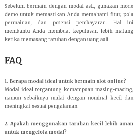
Sebelum bermain dengan modal asli, gunakan mode
demo untuk memastikan Anda memahami fitur, pola
permainan, dan potensi pembayaran. Hal ini
membantu Anda membuat keputusan lebih matang
ketika memasang taruhan dengan uang asli.
FAQ
1. Berapa modal ideal untuk bermain slot online?
Modal ideal tergantung kemampuan masing-masing,
namun sebaiknya mulai dengan nominal kecil dan
meningkat sesuai pengalaman.
2. Apakah menggunakan taruhan kecil lebih aman
untuk mengelola modal?