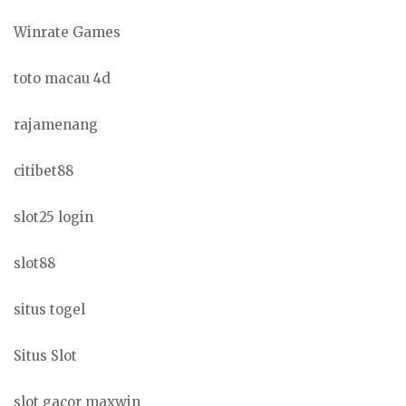
Winrate Games
toto macau 4d
rajamenang
citibet88
slot25 login
slot88
situs togel
Situs Slot
slot gacor maxwin