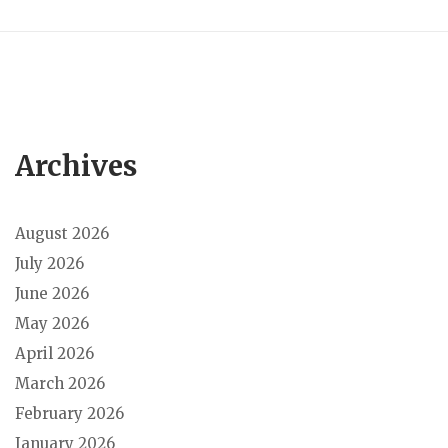
Archives
August 2026
July 2026
June 2026
May 2026
April 2026
March 2026
February 2026
January 2026