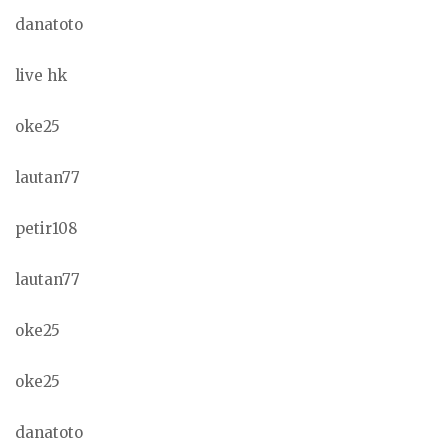
danatoto
live hk
oke25
lautan77
petir108
lautan77
oke25
oke25
danatoto