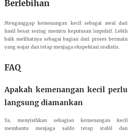
Berlebihan
Menganggap kemenangan kecil sebagai awal dari
hasil besar sering memicu keputusan impulsif. Lebih
baik melihatnya sebagai bagian dari proses bermain
yang wajar dan tetap menjaga ekspektasi realistis.
FAQ
Apakah kemenangan kecil perlu
langsung diamankan
Ya, menyisihkan sebagian kemenangan kecil
membantu menjaga saldo tetap stabil dan