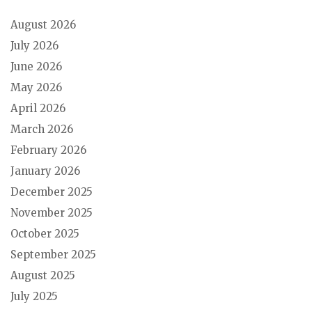
August 2026
July 2026
June 2026
May 2026
April 2026
March 2026
February 2026
January 2026
December 2025
November 2025
October 2025
September 2025
August 2025
July 2025