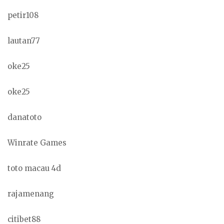
petir108
lautan77
oke25
oke25
danatoto
Winrate Games
toto macau 4d
rajamenang
citibet88