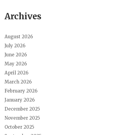
Archives
August 2026
July 2026
June 2026
May 2026
April 2026
March 2026
February 2026
January 2026
December 2025
November 2025
October 2025