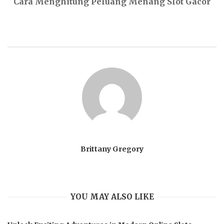
Cara Menghitung Peluang Menang Slot Gacor
Brittany Gregory
YOU MAY ALSO LIKE