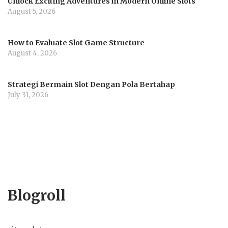
Unlock Exciting Adventures in Modern Online Slots
August 5, 2026
How to Evaluate Slot Game Structure
August 4, 2026
Strategi Bermain Slot Dengan Pola Bertahap
July 31, 2026
Blogroll