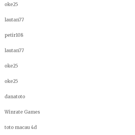
oke25
lautan77
petir108
lautan77
oke25
oke25
danatoto
Winrate Games
toto macau 4d