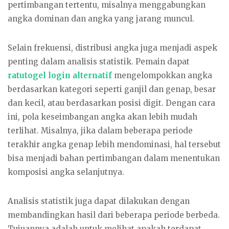
pertimbangan tertentu, misalnya menggabungkan
angka dominan dan angka yang jarang muncul.
Selain frekuensi, distribusi angka juga menjadi aspek
penting dalam analisis statistik. Pemain dapat
ratutogel login alternatif
mengelompokkan angka
berdasarkan kategori seperti ganjil dan genap, besar
dan kecil, atau berdasarkan posisi digit. Dengan cara
ini, pola keseimbangan angka akan lebih mudah
terlihat. Misalnya, jika dalam beberapa periode
terakhir angka genap lebih mendominasi, hal tersebut
bisa menjadi bahan pertimbangan dalam menentukan
komposisi angka selanjutnya.
Analisis statistik juga dapat dilakukan dengan
membandingkan hasil dari beberapa periode berbeda.
Tujuannya adalah untuk melihat apakah terdapat