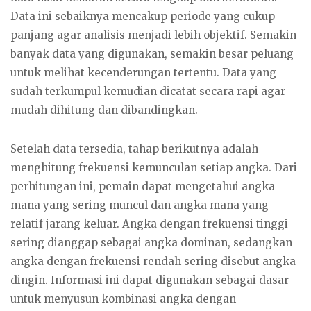
Data ini sebaiknya mencakup periode yang cukup
panjang agar analisis menjadi lebih objektif. Semakin
banyak data yang digunakan, semakin besar peluang
untuk melihat kecenderungan tertentu. Data yang
sudah terkumpul kemudian dicatat secara rapi agar
mudah dihitung dan dibandingkan.
Setelah data tersedia, tahap berikutnya adalah
menghitung frekuensi kemunculan setiap angka. Dari
perhitungan ini, pemain dapat mengetahui angka
mana yang sering muncul dan angka mana yang
relatif jarang keluar. Angka dengan frekuensi tinggi
sering dianggap sebagai angka dominan, sedangkan
angka dengan frekuensi rendah sering disebut angka
dingin. Informasi ini dapat digunakan sebagai dasar
untuk menyusun kombinasi angka dengan