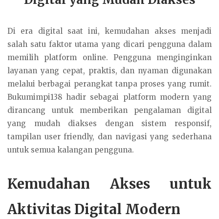
Di era digital saat ini, kemudahan akses menjadi
salah satu faktor utama yang dicari pengguna dalam
memilih platform online. Pengguna menginginkan
layanan yang cepat, praktis, dan nyaman digunakan
melalui berbagai perangkat tanpa proses yang rumit.
Bukumimpi138 hadir sebagai platform modern yang
dirancang untuk memberikan pengalaman digital
yang mudah diakses dengan sistem responsif,
tampilan user friendly, dan navigasi yang sederhana
untuk semua kalangan pengguna.
Kemudahan Akses untuk
Aktivitas Digital Modern