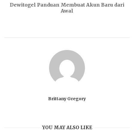
Dewitogel Panduan Membuat Akun Baru dari
Awal
Brittany Gregory
YOU MAY ALSO LIKE