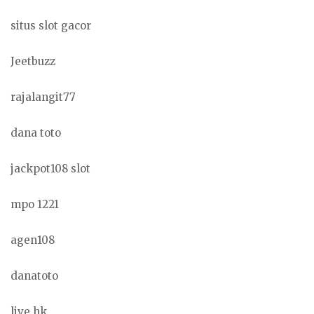
situs slot gacor
Jeetbuzz
rajalangit77
dana toto
jackpot108 slot
mpo 1221
agen108
danatoto
live hk