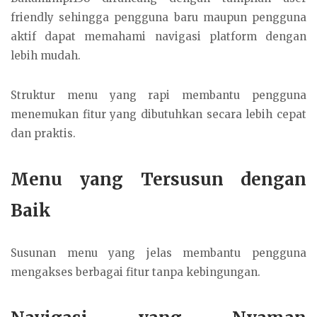
friendly sehingga pengguna baru maupun pengguna
aktif dapat memahami navigasi platform dengan
lebih mudah.
Struktur menu yang rapi membantu pengguna
menemukan fitur yang dibutuhkan secara lebih cepat
dan praktis.
Menu yang Tersusun dengan
Baik
Susunan menu yang jelas membantu pengguna
mengakses berbagai fitur tanpa kebingungan.