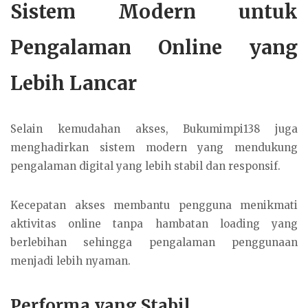
Sistem Modern untuk
Pengalaman Online yang
Lebih Lancar
Selain kemudahan akses, Bukumimpi138 juga
menghadirkan sistem modern yang mendukung
pengalaman digital yang lebih stabil dan responsif.
Kecepatan akses membantu pengguna menikmati
aktivitas online tanpa hambatan loading yang
berlebihan sehingga pengalaman penggunaan
menjadi lebih nyaman.
Performa yang Stabil