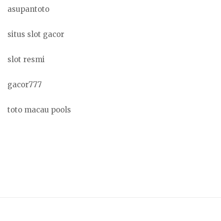
asupantoto
situs slot gacor
slot resmi
gacor777
toto macau pools